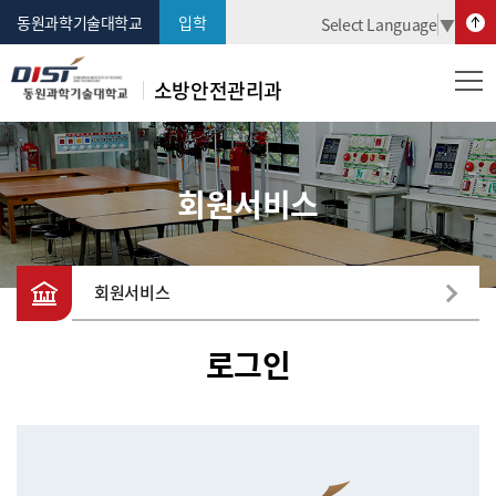
동원과학기술대학교
입학
Select Language
▼
소방안전관리과
회원서비스
회원서비스
로그인