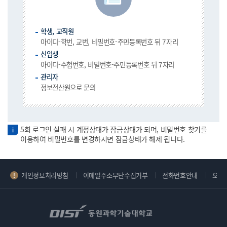
학생, 교직원
아이디-학번, 교번, 비밀번호-주민등록번호 뒤 7자리
신입생
아이디-수험번호, 비밀번호-주민등록번호 뒤 7자리
관리자
정보전산원으로 문의
5회 로그인 실패 시 계정상태가 잠금상태가 되며, 비밀번호 찾기를
이용하여 비밀번호를 변경하시면 잠금상태가 해제 됩니다.
개인정보처리방침
이메일주소무단수집거부
전화번호안내
오시